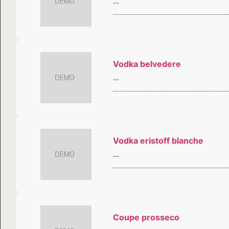
...
Vodka belvedere
...
Vodka eristoff blanche
...
Coupe prosseco