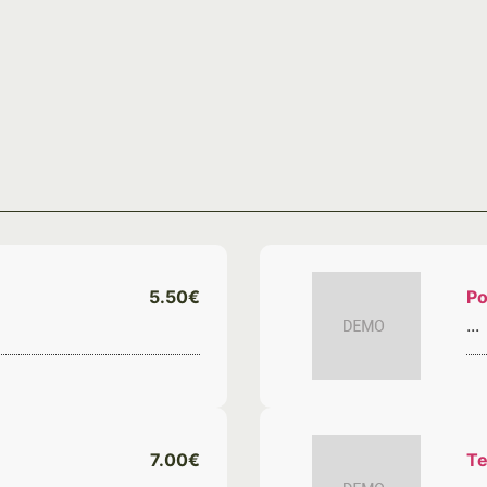
5.50€
Po
...
7.00€
Te