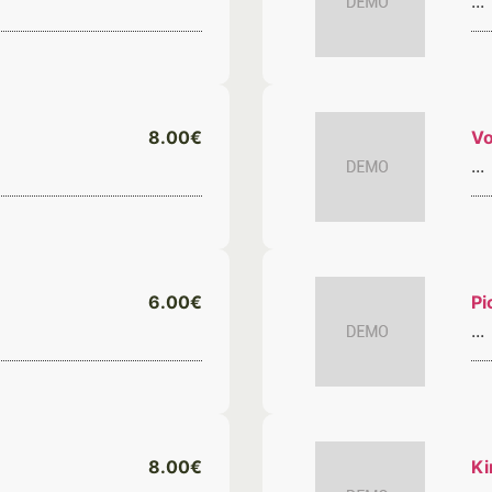
...
8.00€
Vo
...
6.00€
Pi
...
8.00€
Ki