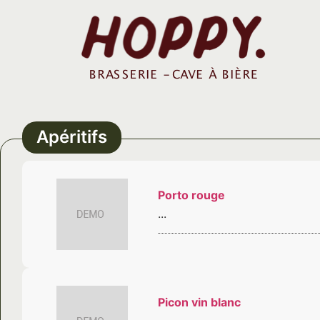
Apéritifs
Porto rouge
...
Picon vin blanc