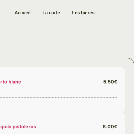
Accueil
La carte
Les bières
rto blanc
5.50€
quila pistoleros
6.00€