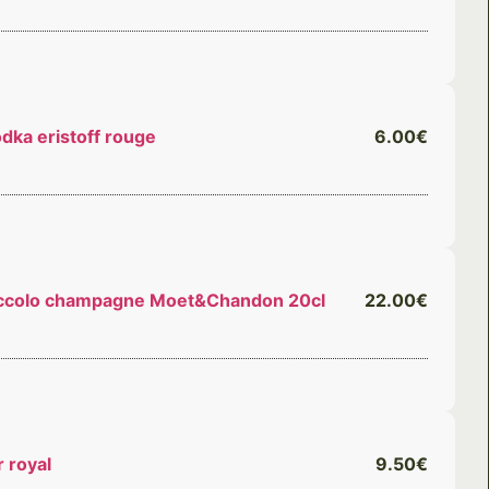
dka eristoff rouge
6.00€
ccolo champagne Moet&Chandon 20cl
22.00€
r royal
9.50€