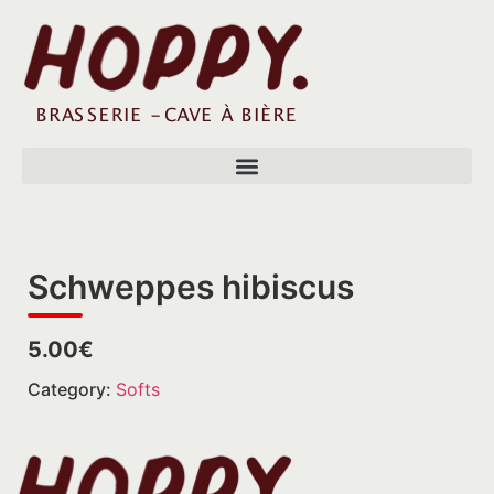
Schweppes hibiscus
5.00€
Category:
Softs