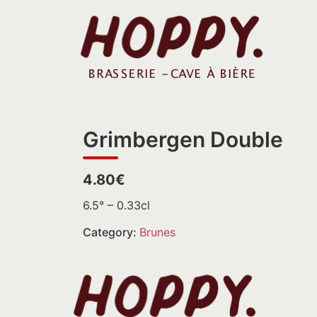
Grimbergen Double
4.80€
6.5° – 0.33cl
Category:
Brunes