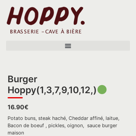
Burger
Hoppy(1,3,7,9,10,12,)
16.90€
Potato buns, steak haché, Cheddar affiné, laitue,
Bacon de boeuf , pickles, oignon, sauce burger
maison