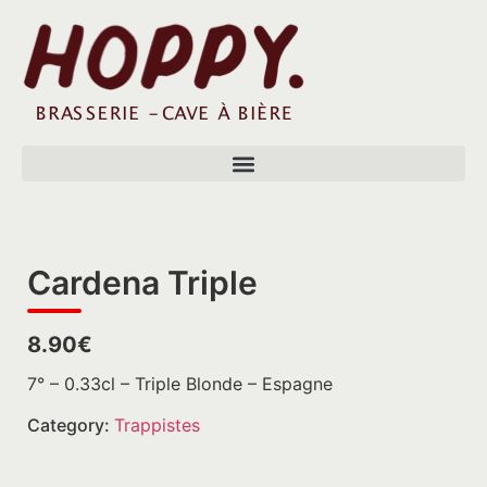
Cardena Triple
8.90€
7° – 0.33cl – Triple Blonde – Espagne
Category:
Trappistes