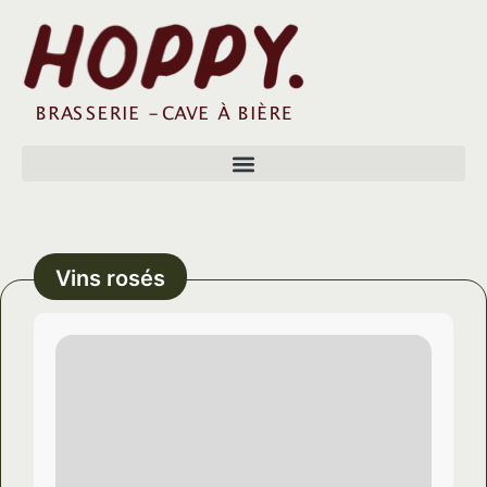
Vins rosés