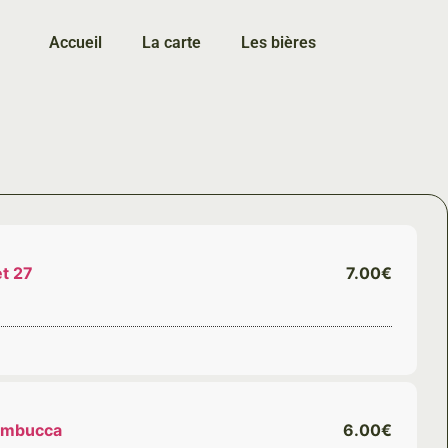
Accueil
La carte
Les bières
t 27
7.00€
ambucca
6.00€