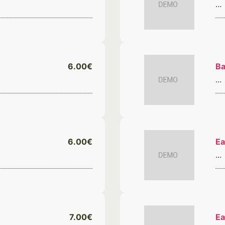
...
6.00€
Ba
...
6.00€
Ea
...
7.00€
Ea