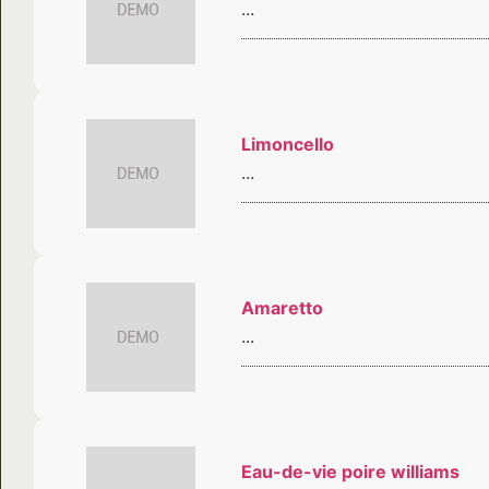
...
Limoncello
...
Amaretto
...
Eau-de-vie poire williams