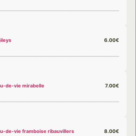
ileys
6.00€
u-de-vie mirabelle
7.00€
u-de-vie framboise ribauvillers
8.00€