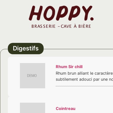
Digestifs
Rhum Sir chill
Rhum brun alliant le caractère
subtilement adouci par une not
Cointreau