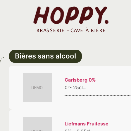
Bières sans alcool
Carlsberg 0%
0°- 25cl...
Liefmans Fruitesse