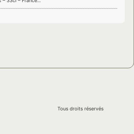
 – 33cl – France...
Tous droits réservés