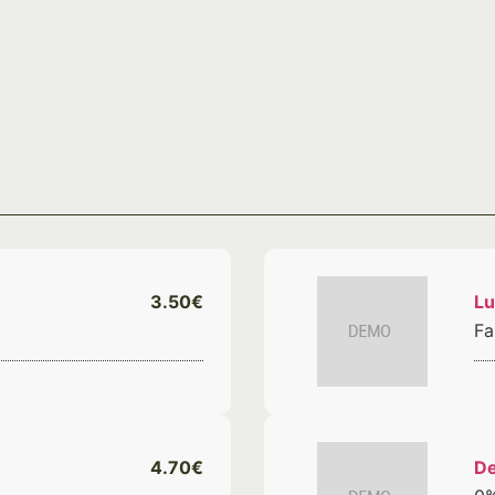
3.50€
Lu
Fa
4.70€
D